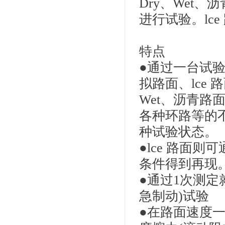
Dry、Wet、
进行试验。lc
特点
●通过一台试验
拟路面、lce
Wet、沥青
各种环路等的
种试验状态。
●lce 路面
条件得到再现
●通过1次测
急制动)试验
●在路面速度