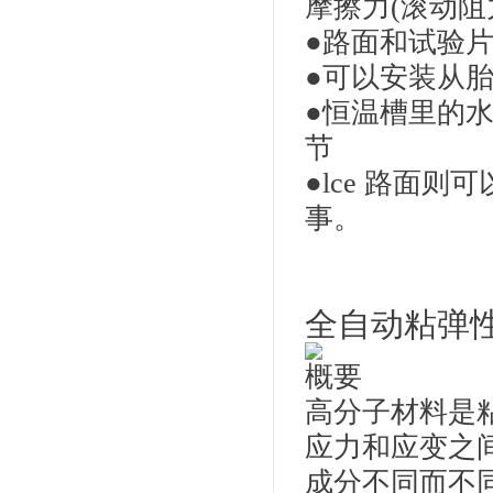
摩擦力(滚动阻
●路面和试验片
●可以安装从
●恒温槽里的
节
●lce 路面
事。
全自动粘弹
概要
高分子材料是
应力和应变之
成分不同而不