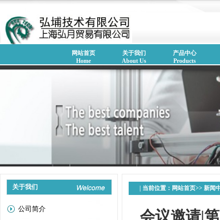
网站首页
关于我们
产品中心
Home
About Us
Products
关于我们
| 当前位置：
网站首页
>>
新闻
公司简介
会议邀请|