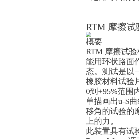
RTM 摩擦
概要
RTM 摩擦试
能用环状路面作为
态。测试是以
橡胶材料试验
0到+95%范
单描画出u-S
移角的试验的
上的力。
此装置具有试