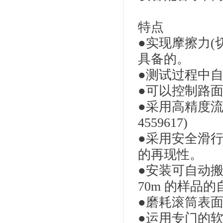
特点
●实现摩擦力(
具备的。
●测试过程中
●可以控制路面
●采用高精度流
4559617)
●采用安全滑
的再现性。
●安装可自动搬运
70m 的样品
●磨耗滚筒表
●运用专门的