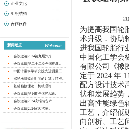
企业文化
组织结构
2
合作伙伴
为提高我国轮
术升级，协助
新闻动态
进我国轮胎行
中国化工学会
会议邀请|2024第九届汽车..
会议邀请|第二十二次全国电化..
有限公司《橡
中国计量科学研究院先进测量工..
定于 2024 年
探秘橡胶硫化时间的计算：精准..
配方设计技术
基础粘接理论：机械理论
状和发展趋势
会议邀请|第14期全国轮胎配..
会议邀请|2024高端装备产..
出高性能绿色
会议邀请|2024ATC汽车..
工艺，介绍低
向剖析、工艺