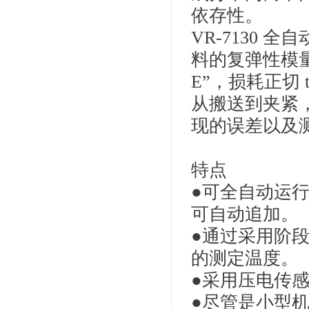
依存性。
VR-7130
料的复弹性模量
E”，损耗正切 t
从搬送到夹紧
现的误差以及
特点
●可全自动运行
可自动追加。
●通过采用阶
的测定温度。
●采用压电传
●尽管是小型