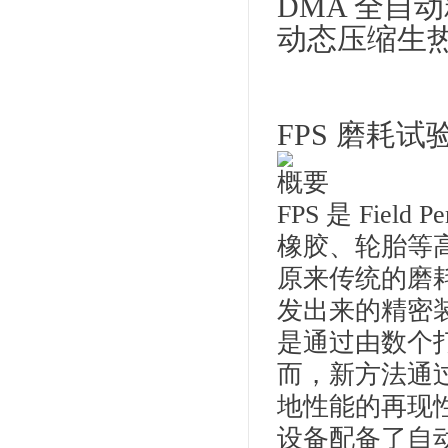
DMA 全自
动态压缩生
FPS 磨耗试
概要
FPS 是 Field
橡胶、轮胎等
原来传统的磨
发出来的精密装
是通过由数个
而，新方法通
地性能的再现
设备配备了自