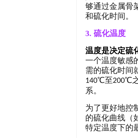
够通过金属骨
和硫化时间。
3. 硫化温度
温度是决定硫
一个温度敏感
需的硫化时间
℃至
℃
140
200
系。
为了更好地控
的硫化曲线（
特定温度下的