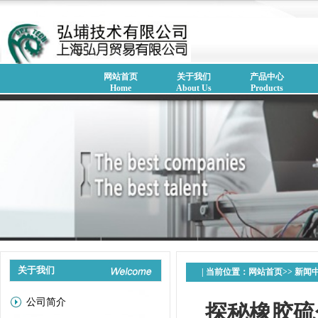
网站首页
关于我们
产品中心
Home
About Us
Products
关于我们
| 当前位置：
网站首页
>>
新闻
公司简介
探秘橡胶硫