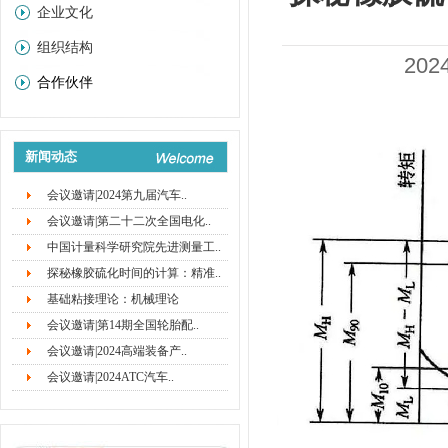
企业文化
组织结构
20
合作伙伴
新闻动态
会议邀请|2024第九届汽车..
会议邀请|第二十二次全国电化..
中国计量科学研究院先进测量工..
探秘橡胶硫化时间的计算：精准..
基础粘接理论：机械理论
会议邀请|第14期全国轮胎配..
会议邀请|2024高端装备产..
会议邀请|2024ATC汽车..