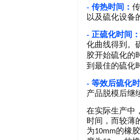
- 传热时间：
以及硫化设备
- 正硫化时间
化曲线得到。
胶开始硫化的
到最佳的硫化
- 等效后硫化
产品脱模后继
在实际生产中
时间，而较薄
为
的橡
10mm