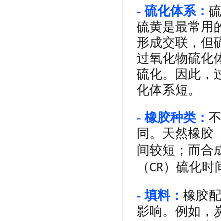
- 硫化体系：
硫黄是最常用
形成交联，但
过氧化物硫化
硫化。因此，
化体系短。
- 橡胶种类：
同。天然橡胶
间较短；而合
（
）硫化时
CR
- 填料：
橡胶
影响。例如，