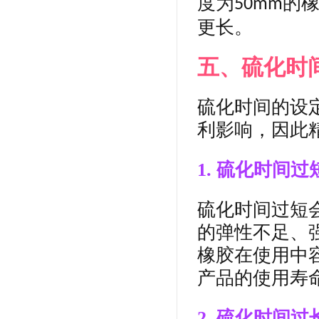
度为
的
50mm
更长。
五、硫化时
硫化时间的设
利
影响，因此
1. 硫化时间过
硫化时间过短
的弹性不足、
橡胶在使用中
产品的使用寿
2. 硫化时间过