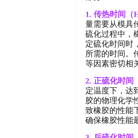
1. 传热时间（Hea
量需要从模具
硫化过程中，
定硫化时间时
所需的时间。
等因素密切相
2. 正硫化时间（O
定温度下，达
胶的物理化学
致橡胶的性能
确保橡胶性能
3. 后硫化时间（P