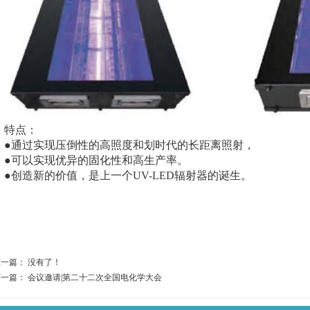
特点：
●
通过实现压倒性的高照度和划时代的长距离照射，
●
可以实现优异的固化性和高生产率。
●
创造新的价值，是上一个
UV-LED辐射器的诞生。
一篇： 没有了！
下一篇：
会议邀请|第二十二次全国电化学大会