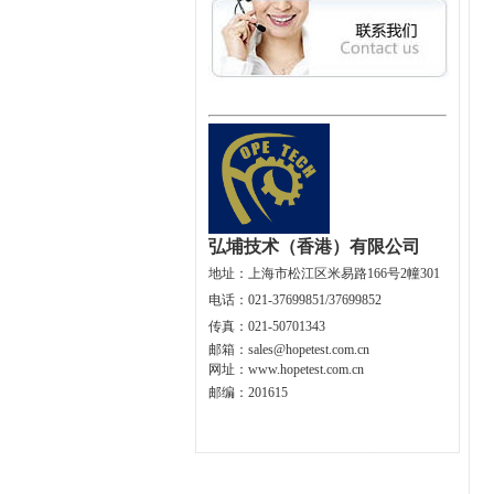
弘埔技术（香港）有限公司
地址：
上海市松江区米易路166号2幢301
电话：021-37699851/37699852
传真：021-50701343
邮箱：
sales@hopetest.com.cn
网址
：
www.hopetest.com.cn
邮编：201615