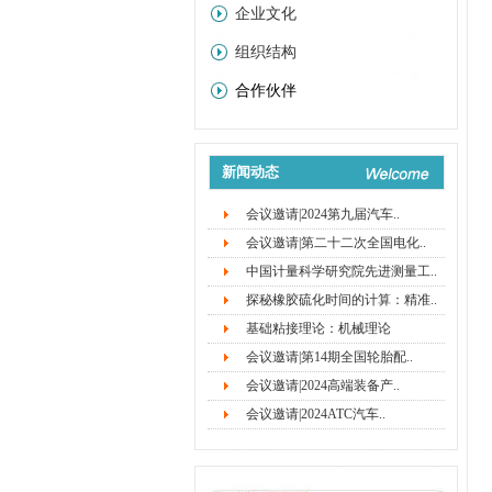
企业文化
组织结构
合作伙伴
新闻动态
会议邀请|2024第九届汽车..
会议邀请|第二十二次全国电化..
中国计量科学研究院先进测量工..
探秘橡胶硫化时间的计算：精准..
基础粘接理论：机械理论
会议邀请|第14期全国轮胎配..
会议邀请|2024高端装备产..
会议邀请|2024ATC汽车..