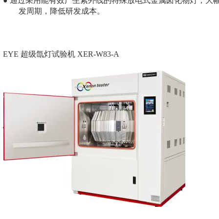
● 通过采用能有效产生紫外线的特殊放电式金属卤化物灯，大
发周期，降低研发成本。
EYE 超级氙灯试验机 XER-W83-A