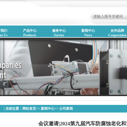
于我们
产品中心
服务中心
新闻中心
合作品牌
ut Us
Products
Service
News
Cooperation
| 当前位置：
网站首页
>>
新闻中心
>>
公司新闻
会议邀请|2024第九届汽车防腐蚀老化