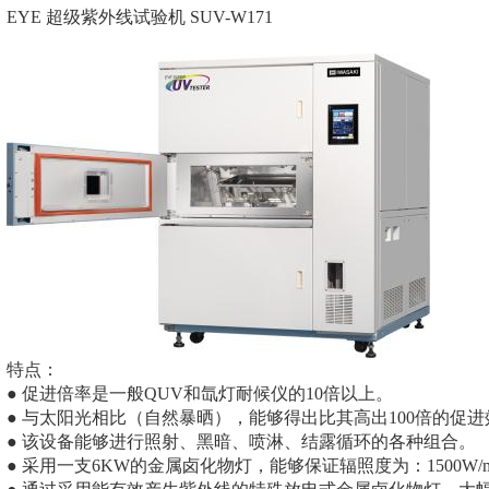
EYE 超级紫外线试验机 SUV-W171
特点：
● 促进倍率是一般QUV和氙灯耐候仪的10倍以上。
● 与太阳光相比（自然暴晒），能够得出比其高出100倍的促进
● 该设备能够进行照射、黑暗、喷淋、结露循环的各种组合。
● 采用一支6KW的金属卤化物灯，能够保证辐照度为：1500W/m2(