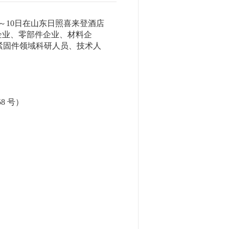
月9～10日在山东日照喜来登酒店
企业、零部件企业、材料企
紧固件领域科研人员、技术人
58 号）