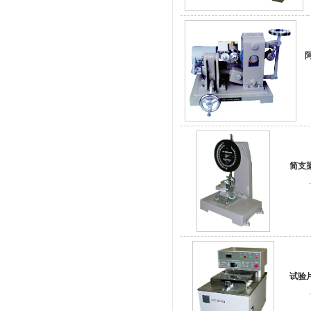
简支
.
试验
.