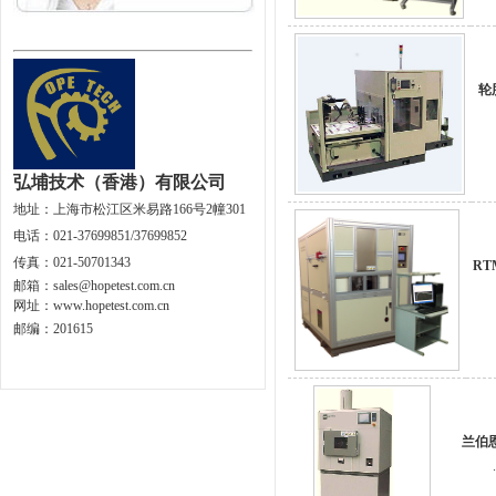
轮
弘埔技术（香港）有限公司
地址：
上海市松江区米易路166号2幢301
电话：021-37699851/37699852
传真：021-50701343
R
邮箱：
sales@hopetest.com.cn
网址
：
www.hopetest.com.cn
邮编：201615
兰伯
.